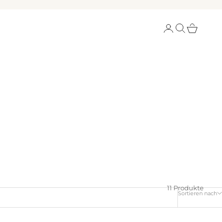
Anmelden
Suchen
Warenkorb
11 Produkte
Sortieren nach