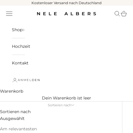
Zum Inhalt springen
Kostenloser Versand nach Deutschland
Menü
Suchen
Ware
NELE ALBERS
Shop
Hochzeit
Kontakt
ANMELDEN
Warenkorb
Dein Warenkorb ist leer
Sortieren nach
Sortieren nach
Ausgewählt
Am relevantesten