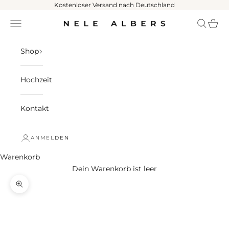
Zum Inhalt springen
Kostenloser Versand nach Deutschland
Menü
Suchen
Ware
NELE ALBERS
Shop
Hochzeit
Kontakt
ANMELDEN
Warenkorb
Dein Warenkorb ist leer
Bild vergrößern