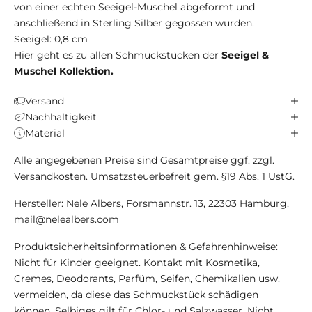
von einer echten Seeigel-Muschel abgeformt und
anschließend in Sterling Silber gegossen wurden.
Seeigel: 0,8 cm
Hier geht es zu allen Schmuckstücken der
Seeigel &
Muschel Kollektion
.
Versand
Nachhaltigkeit
Material
Alle angegebenen Preise sind Gesamtpreise ggf. zzgl.
Versandkosten. Umsatzsteuerbefreit gem. §19 Abs. 1 UstG.
Hersteller: Nele Albers, Forsmannstr. 13, 22303 Hamburg,
mail@nelealbers.com
Produktsicherheitsinformationen & Gefahrenhinweise:
Nicht für Kinder geeignet. Kontakt mit Kosmetika,
Cremes, Deodorants, Parfüm, Seifen, Chemikalien usw.
vermeiden, da diese das Schmuckstück schädigen
können. Selbiges gilt für Chlor- und Salzwasser. Nicht